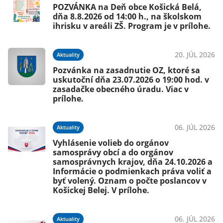
POZVÁNKA na Deň obce Košická Belá,
dňa 8.8.2026 od 14:00 h., na školskom
ihrisku v areáli ZŠ. Program je v prílohe.
20. JÚL 2026
Aktuality
Pozvánka na zasadnutie OZ, ktoré sa
uskutoční dňa 23.07.2026 o 19:00 hod. v
zasadačke obecného úradu. Viac v
prílohe.
06. JÚL 2026
Aktuality
Vyhlásenie volieb do orgánov
samosprávy obcí a do orgánov
samosprávnych krajov, dňa 24.10.2026 a
Informácie o podmienkach práva voliť a
byť volený. Oznam o počte poslancov v
Košickej Belej. V prílohe.
06. JÚL 2026
Aktuality