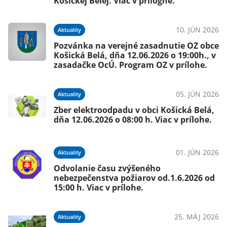
Košickej Belej. Viac v príloghe.
10. JÚN 2026
Aktuality
Pozvánka na verejné zasadnutie OZ obce
Košická Belá, dňa 12.06.2026 o 19:00h., v
zasadačke OcÚ. Program OZ v prílohe.
05. JÚN 2026
Aktuality
Zber elektroodpadu v obci Košická Belá,
dňa 12.06.2026 o 08:00 h. Viac v prílohe.
01. JÚN 2026
Aktuality
Odvolanie času zvýšeného
nebezpečenstva požiarov od.1.6.2026 od
15:00 h. Viac v prílohe.
25. MÁJ 2026
Aktuality