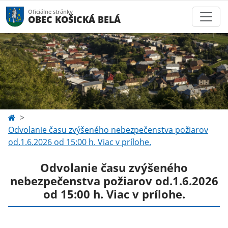
Oficiálne stránky
OBEC KOŠICKÁ BELÁ
Odvolanie času zvýšeného nebezpečenstva požiarov
od.1.6.2026 od 15:00 h. Viac v prílohe.
Odvolanie času zvýšeného
nebezpečenstva požiarov od.1.6.2026
od 15:00 h. Viac v prílohe.