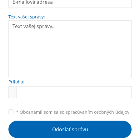
Text vašej správy:
Príloha:
*
Oboznámil som sa so
spracúvaním osobných údajov
Odoslať správu