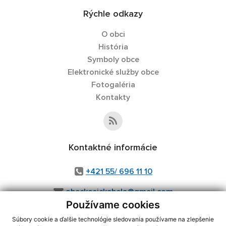
Rýchle odkazy
O obci
História
Symboly obce
Elektronické služby obce
Fotogaléria
Kontakty
Kontaktné informácie
+421 55/ 696 11 10
obeckosickabela@gmail.com
Používame cookies
Súbory cookie a ďalšie technológie sledovania používame na zlepšenie