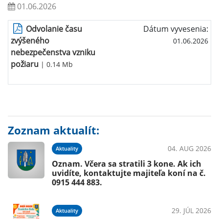
01.06.2026
Odvolanie času
Dátum vyvesenia:
zvýšeného
01.06.2026
nebezpečenstva vzniku
požiaru
| 0.14 Mb
Zoznam aktualít:
04. AUG 2026
Aktuality
Oznam. Včera sa stratili 3 kone. Ak ich
uvidíte, kontaktujte majiteľa koní na č.
0915 444 883.
29. JÚL 2026
Aktuality