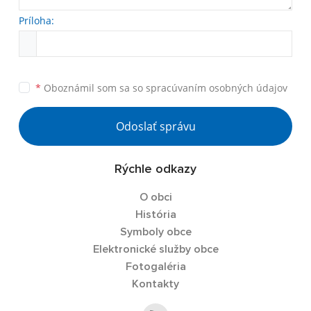
Príloha:
*
Oboznámil som sa so
spracúvaním osobných údajov
Odoslať správu
Rýchle odkazy
O obci
História
Symboly obce
Elektronické služby obce
Fotogaléria
Kontakty