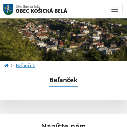
Oficiálne stránky
OBEC KOŠICKÁ BELÁ
Beľanček
Beľanček
Napíšte nám