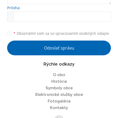
Príloha:
*
Oboznámil som sa so
spracúvaním osobných údajov
Odoslať správu
Rýchle odkazy
O obci
História
Symboly obce
Elektronické služby obce
Fotogaléria
Kontakty