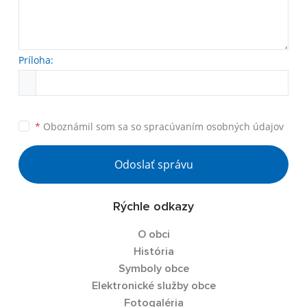
Príloha:
*
Oboznámil som sa so
spracúvaním osobných údajov
Odoslať správu
Rýchle odkazy
O obci
História
Symboly obce
Elektronické služby obce
Fotogaléria