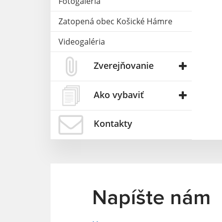
Fotogaléria
Zatopená obec Košické Hámre
Videogaléria
Zverejňovanie
Ako vybaviť
Kontakty
Napíšte nám