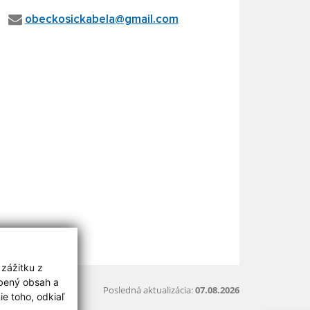
obeckosickabela@gmail.com
 zážitku z
obený obsah a
Posledná aktualizácia:
07.08.2026
e toho, odkiaľ