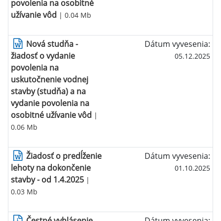
povolenia na osobitné
užívanie vôd
| 0.04 Mb
Nová studňa -
Dátum vyvesenia:
žiadosť o vydanie
05.12.2025
povolenia na
uskutočnenie vodnej
stavby (studňa) a na
vydanie povolenia na
osobitné užívanie vôd
|
0.06 Mb
Žiadosť o predĺženie
Dátum vyvesenia:
lehoty na dokončenie
01.10.2025
stavby - od 1.4.2025
|
0.03 Mb
Čestné vyhlásenie
Dátum vyvesenia: