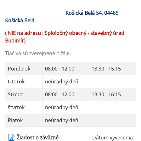
Košická Belá 54, 04465
Košická Belá
( NIE na adresu : Sploločný obecný - stavebný úrad
Budimír)
Tlačivá sú zverejnené nižšie.
Pondelok
08:00 - 12:00
13:30 - 15:15
Utorok
neúradný deň
Streda
08:00 - 12:00
13:30 - 16:15
štvrtok
neúradný deň
Piatok
neúradný deň
Žiadosť o záväzné
Dátum vyvesenia: