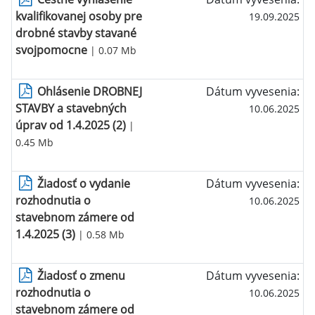
kvalifikovanej osoby pre
19.09.2025
drobné stavby stavané
svojpomocne
| 0.07 Mb
Ohlásenie DROBNEJ
Dátum vyvesenia:
STAVBY a stavebných
10.06.2025
úprav od 1.4.2025 (2)
|
0.45 Mb
Žiadosť o vydanie
Dátum vyvesenia:
rozhodnutia o
10.06.2025
stavebnom zámere od
1.4.2025 (3)
| 0.58 Mb
Žiadosť o zmenu
Dátum vyvesenia:
rozhodnutia o
10.06.2025
stavebnom zámere od