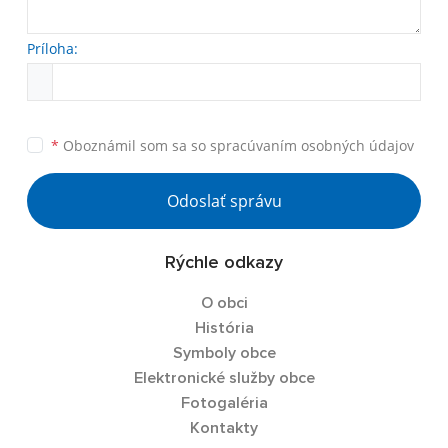
Príloha:
*
Oboznámil som sa so
spracúvaním osobných údajov
Odoslať správu
Rýchle odkazy
O obci
História
Symboly obce
Elektronické služby obce
Fotogaléria
Kontakty