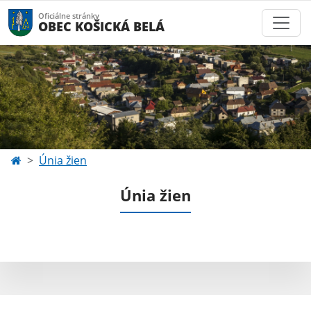
Oficiálne stránky
OBEC KOŠICKÁ BELÁ
Únia žien
Únia žien