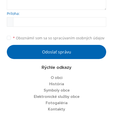
Príloha:
*
Oboznámil som sa so
spracúvaním osobných údajov
Odoslať správu
Rýchle odkazy
O obci
História
Symboly obce
Elektronické služby obce
Fotogaléria
Kontakty