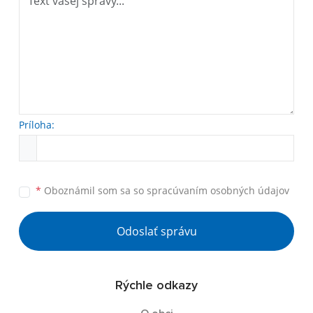
Príloha:
*
Oboznámil som sa so
spracúvaním osobných údajov
Odoslať správu
Rýchle odkazy