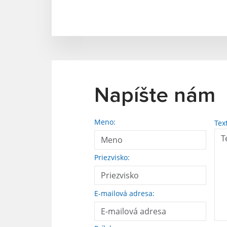
Napíšte nám
Meno:
Tex
Priezvisko:
E-mailová adresa: