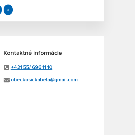
>
Kontaktné informácie
+421 55/ 696 11 10
obeckosickabela@gmail.com