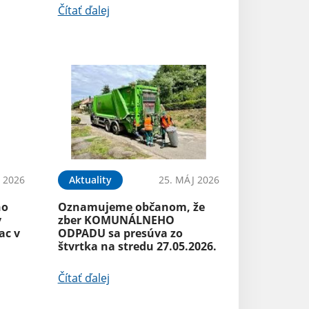
Čítať ďalej
N 2026
Aktuality
25. MÁJ 2026
ho
Oznamujeme občanom, že
v
zber KOMUNÁLNEHO
ac v
ODPADU sa presúva zo
štvrtka na stredu 27.05.2026.
Čítať ďalej