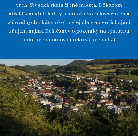
vrch, Sivecká skala či iné miesta. Dôkazom
atraktívnosti lokality je množstvo rekreačných a
záhradných chát v okolí celej obce a neutíchajúci
záujem najmä Košičanov o pozemky na výstavbu
rodinných domov či rekreačných chát.