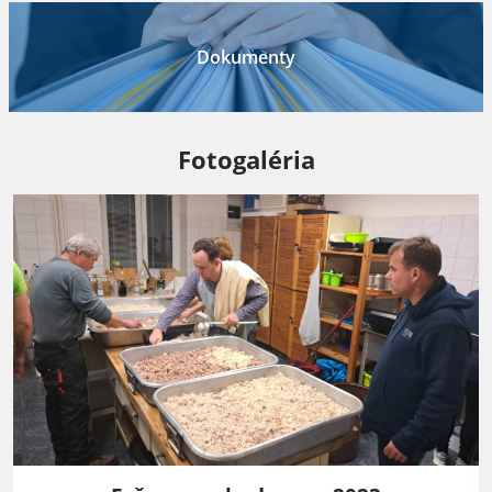
Dokumenty
Fotogaléria