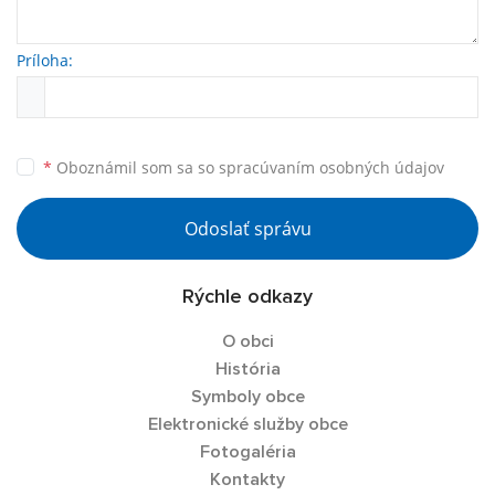
Príloha:
*
Oboznámil som sa so
spracúvaním osobných údajov
Odoslať správu
Rýchle odkazy
O obci
História
Symboly obce
Elektronické služby obce
Fotogaléria
Kontakty