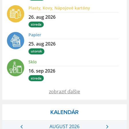
Plasty, Kovy, Nápojové kartóny
26. aug 2026
streda
Papier
25. aug 2026
utorok
Sklo
16. sep 2026
streda
zobraziť ďalšie
KALENDÁR
AUGUST 2026