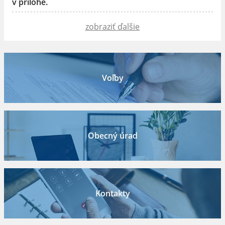
v prílohe.
zobraziť ďalšie
Voľby
Obecný úrad
Kontakty