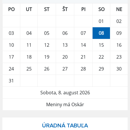
PO
UT
ST
ŠT
PI
SO
NE
01
02
03
04
05
06
07
08
09
10
11
12
13
14
15
16
17
18
19
20
21
22
23
24
25
26
27
28
29
30
31
Sobota, 8. august 2026
Meniny má Oskár
ÚRADNÁ TABUĽA